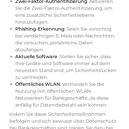
Zwei-Faktor-Authentifizierung
: Aktivieren
Sie die Zwei-Faktor-Authentifizierung, um
eine zusätzliche Sicherheitsebene
hinzuzufügen.
Phishing-Erkennung
: Seien Sie vorsichtig
bei verdächtigen E-Mails oder Nachrichten,
die versuchen, persönliche Daten
abzufangen.
Aktuelle Software
: Stellen Sie sicher, dass
Ihre Geräte und Software immer auf dem
neuesten Stand sind, um Sicherheitslücken
zu vermeiden.
Öffentliches WLAN
: Vermeiden Sie die
Nutzung von öffentlichen WLAN-
Netzwerken für Bankgeschäfte, da diese
anfällig für Datendiebstahl sein können.
Indem Sie diese
Sicherheitsmaßnahmen
befolgen und sich bewusst über
Datenschutz
bei Bankgeschäften sind, tragen Sie dazu bei,