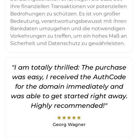
Ihre finanziellen Transaktionen vor potenziellen
Bedrohungen zu schützen. Es ist von großer
Bedeutung, verantwortungsbewusst mit Ihren
Bankdaten umzugehen und die notwendigen
Vorkehrungen zu treffen, um ein hohes Maß an
Sicherheit und Datenschutz zu gewährleisten.
"I am totally thrilled: The purchase
"
was easy, I received the AuthCode
for the domain immediately and
was able to get started right away.
Highly recommended!"
star
star
star
star
star
Georg Wagner